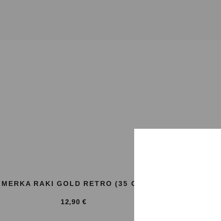
MERKA RAKI GOLD RETRO (35 CL)
MERKA RAK
12,90
€