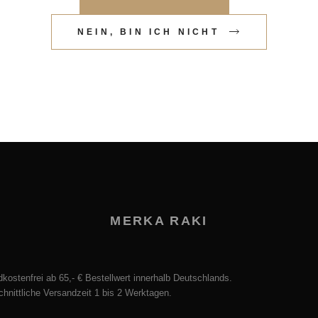
NEIN, BIN ICH NICHT
MERKA RAKI
kostenfrei ab 65,- € Bestellwert innerhalb Deutschlands.
hnittliche Versandzeit 1 bis 2 Werktagen.