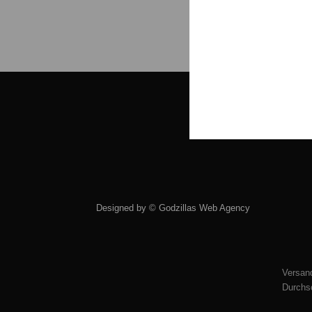
Designed by ©
Godzillas Web Agency
Versand
Durchsc