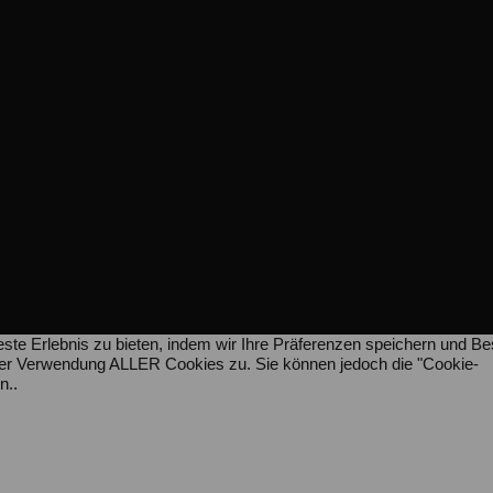
ste Erlebnis zu bieten, indem wir Ihre Präferenzen speichern und B
e der Verwendung ALLER Cookies zu. Sie können jedoch die "Cookie-
n..