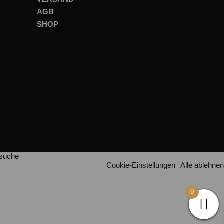
AGB
SHOP
esuche
Cookie-Einstellungen
Alle ablehnen
0