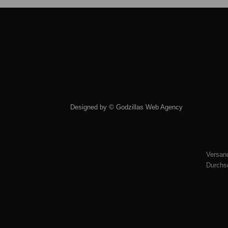
Designed by ©
Godzillas Web Agency
Versand
Durchsc