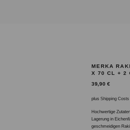
MERKA RAKI
X 70 CL + 2
39,90
€
plus
Shipping Costs
Hochwertige Zutate
Lagerung in Eichenf
geschmeidigen Raki