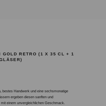
 GOLD RETRO (1 X 35 CL + 1
 GLÄSER)
n, bestes Handwerk und eine sechsmonatige
ässern ergeben diesen sanften und
 mit einem unvergleichlichen Geschmack.