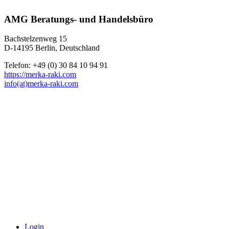
AMG Beratungs- und Handelsbüro
Bachstelzenweg 15
D-14195 Berlin, Deutschland
Telefon: +49 (0) 30 84 10 94 91
https://merka-raki.com
info(at)merka-raki.com
Login