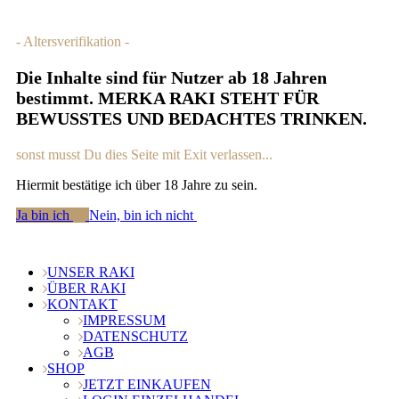
- Altersverifikation -
Die Inhalte sind für Nutzer ab 18 Jahren
bestimmt. MERKA RAKI STEHT FÜR
BEWUSSTES UND BEDACHTES TRINKEN.
sonst musst Du dies Seite mit Exit verlassen...
Hiermit bestätige ich über 18 Jahre zu sein.
Ja bin ich
Nein, bin ich nicht
UNSER RAKI
ÜBER RAKI
KONTAKT
IMPRESSUM
DATENSCHUTZ
AGB
SHOP
JETZT EINKAUFEN