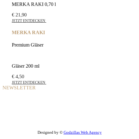
MERKA RAKI 0,70 l
€
21,90
JETZT ENTDECKEN
MERKA RAKI
Premium Gläser
Gläser 200 ml
€
4,50
JETZT ENTDECKEN
NEWSLETTER
Melden Sie sich für unseren
Newsletter an
Designed by ©
Godzillas Web Agency