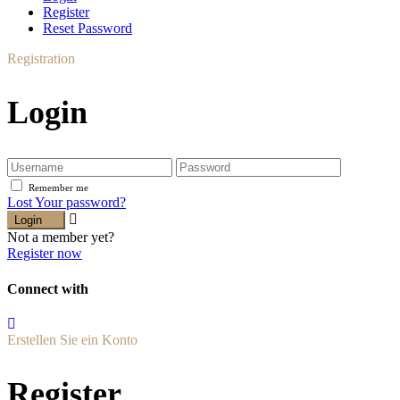
Register
Reset Password
Registration
Login
Remember me
Lost Your password?
Login
Not a member yet?
Register now
Connect with
Erstellen Sie ein Konto
Register