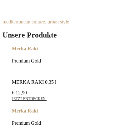
mediterranean culture, urban style
Unsere Produkte
Merka Raki
Premium Gold
MERKA RAKI 0,35 l
€
12,90
JETZT ENTDECKEN
Merka Raki
Premium Gold