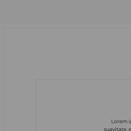
Lorem i
suavitate,