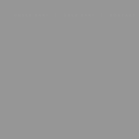
UNSER RAKI
ÜBER RAKI
KONTAKT
IMPRESSUM
DATENSCHU
AGB