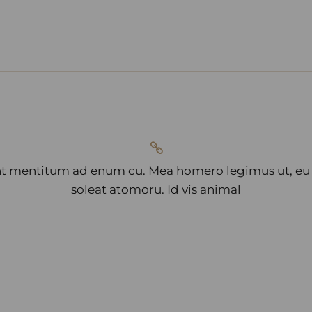
t mentitum ad enum cu. Mea homero legimus ut, e
soleat atomoru. Id vis animal