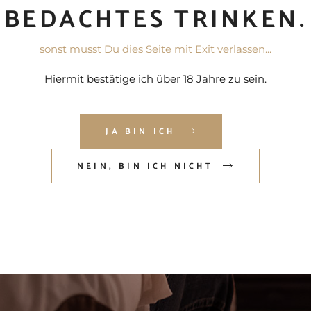
BEDACHTES TRINKEN.
sonst musst Du dies Seite mit Exit verlassen...
Hiermit bestätige ich über 18 Jahre zu sein.
JA BIN ICH
NEIN, BIN ICH NICHT