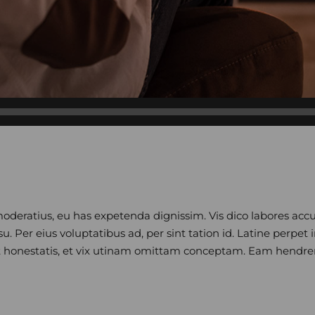
moderatius, eu has expetenda dignissim. Vis dico labores acc
Per eius voluptatibus ad, per sint tation id. Latine perpet i
honestatis, et vix utinam omittam conceptam. Eam hendreri