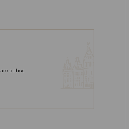
u am adhuc